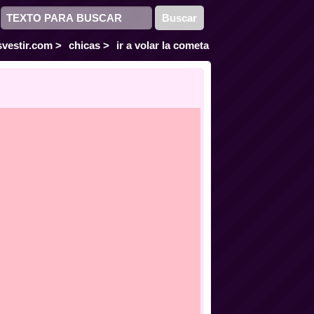
vestir.com
>
chicas
>
ir a volar la cometa