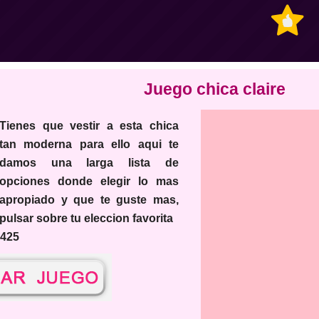
Juego chica claire
nes que vestir a esta chica
tan moderna para ello aqui te
damos una larga lista de
opciones donde elegir lo mas
apropiado y que te guste mas,
pulsar sobre tu eleccion favorita
4425