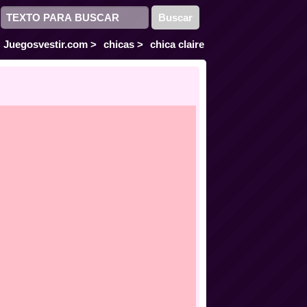
Juegosvestir.com
>
chicas
>
chica claire