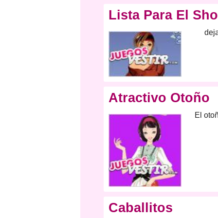
Lista Para El Sh
deja
Atractivo Otoño
El oto
Caballitos