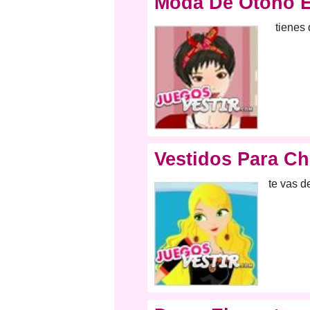
Moda De Otoño E
tienes 
Vestidos Para Ch
te vas d