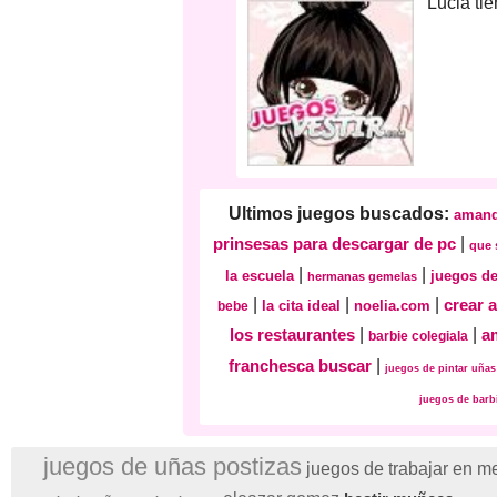
Lucia ti
Ultimos juegos buscados:
aman
prinsesas para descargar de pc
|
que 
|
|
la escuela
juegos de
hermanas gemelas
|
|
|
crear 
la cita ideal
noelia.com
bebe
los restaurantes
|
|
a
barbie colegiala
franchesca buscar
|
juegos de pintar uñas
juegos de bar
juegos de uñas postizas
juegos de trabajar en m