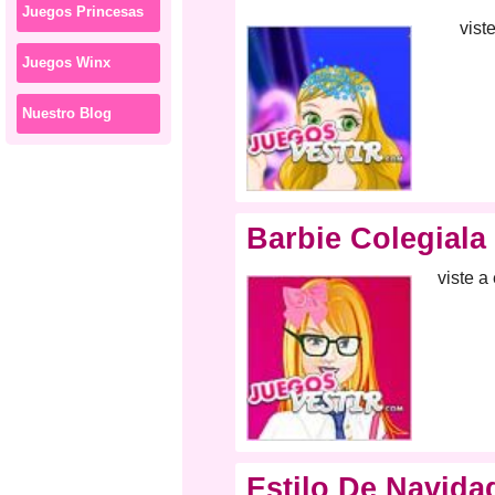
Juegos Princesas
vist
Juegos Winx
Nuestro Blog
Barbie Colegiala
viste a
Estilo De Navida