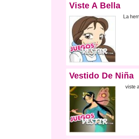
Viste A Bella
La herm
Vestido De Niña
viste 