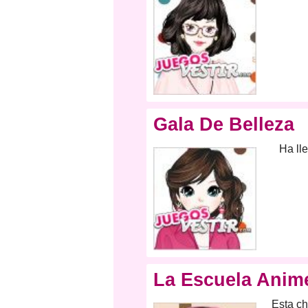
Gala De Belleza
Ha ll
La Escuela Anim
Esta ch