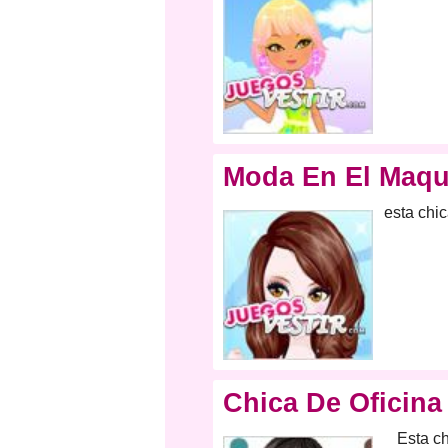
Moda En El Maqui
esta chic
Chica De Oficina
Esta c