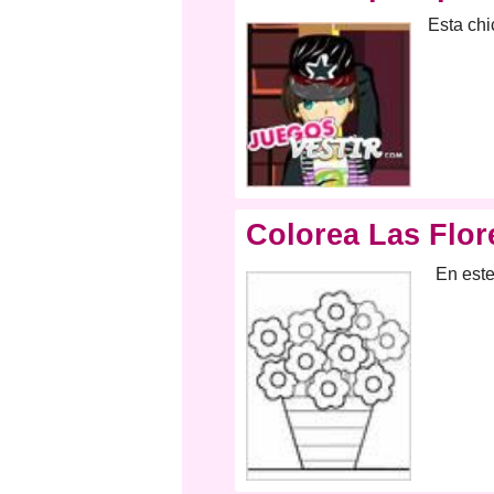
Esta chi
Colorea Las Flor
En este