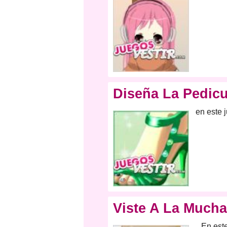
Diseña La Pedic
en este 
Viste A La Much
En este