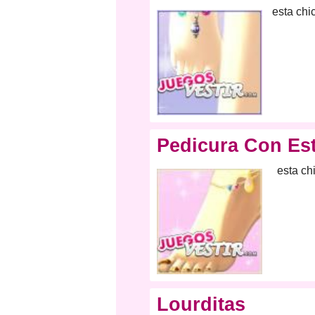
esta chi
Pedicura Con Est
esta ch
Lourditas