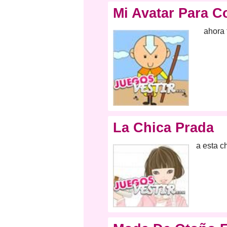
Mi Avatar Para C
ahora 
La Chica Prada
a esta c