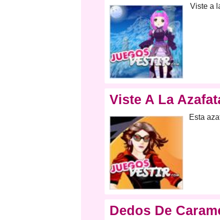
Viste a 
Viste A La Azafat
Esta aza
Dedos De Caram