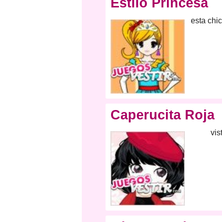
Estilo Princesa
esta chi
Caperucita Roja
vis