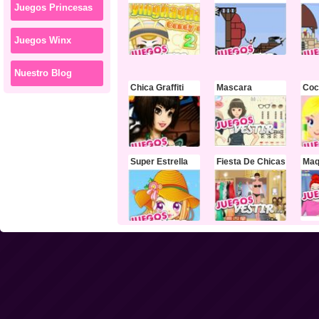
Juegos Princesas
Juegos Winx
Nuestro Blog
Chica Graffiti
Mascara
Coc
Super Estrella
Fiesta De Chicas
Maq