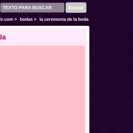
ir.com
>
bodas
>
la ceremonia de la boda
da