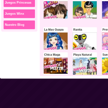
Juegos Princesas
Juegos Winx
Nuestro Blog
La Mas Guapa
Ranita
Chica Maga
Playa Natural