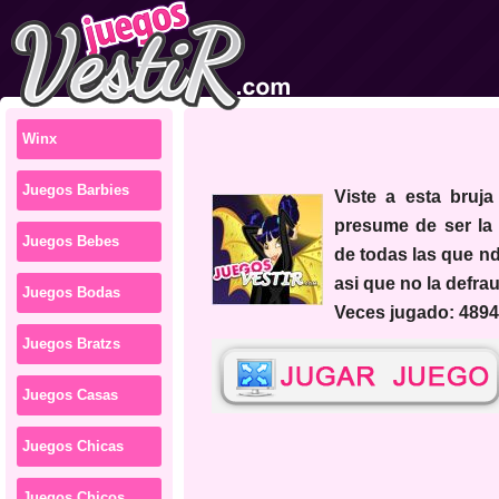
Winx
Juegos Barbies
Viste a esta bruja de winx que
presume de ser la
Juegos Bebes
de todas las que nd
asi que no la defra
Juegos Bodas
Veces jugado: 4894
Juegos Bratzs
Juegos Casas
Juegos Chicas
Juegos Chicos